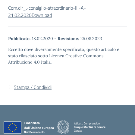
Com.dir_.-consiglio-straordinario-III-A-
21.02.2020
Download
Pubblicato:
18.02.2020
-
Revisione:
25.08.2023
Eccetto dove diversamente specificato, questo articolo è
stato rilasciato sotto Licenza Creative Commons
Attribuzione 4.0 Italia.
Stampa / Condividi
Istituto Comprensivo
Cinque Martiri di Gerace
Gerace
— Visita la pagina iniziale della scuola