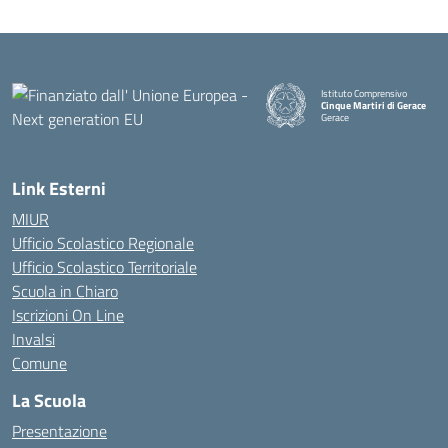
Istituto Comprensivo
Cinque Martiri di Gerace
Gerace
— Visita la pagina iniziale della
Link Esterni
MIUR
Ufficio Scolastico Regionale
Ufficio Scolastico Territoriale
Scuola in Chiaro
Iscrizioni On Line
Invalsi
Comune
La Scuola
Presentazione