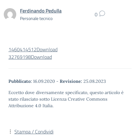
Ferdinando Pedulla
0
Personale tecnico
1460414512
Download
32769198
Download
Pubblicato:
16.09.2020
-
Revisione:
25.08.2023
Eccetto dove diversamente specificato, questo articolo è
stato rilasciato sotto Licenza Creative Commons
Attribuzione 4.0 Italia.
Stampa / Condividi