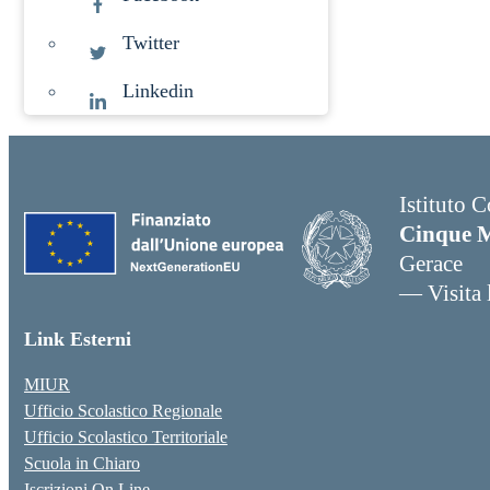
Twitter
Linkedin
Istituto 
Cinque M
Gerace
— Visita l
Link Esterni
MIUR
Ufficio Scolastico Regionale
Ufficio Scolastico Territoriale
Scuola in Chiaro
Iscrizioni On Line