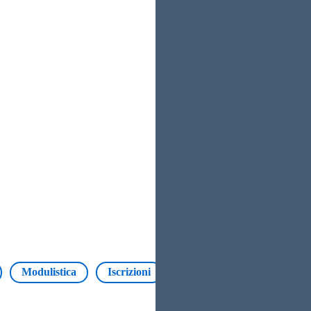
Modulistica
Iscrizioni
Insegnanti
Pagament