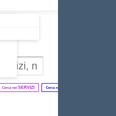
Tutti gli argomen
SERVIZI
DIDATTICA
T
Cerca nei
Cerca nella
Cerca in