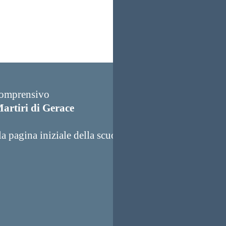
Comprensivo
artiri di Gerace
a pagina iniziale della scuola