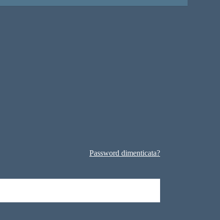
Password dimenticata?
a: 19/09/2020