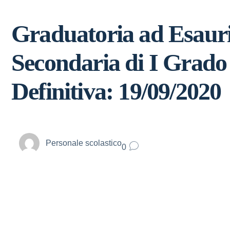
Graduatoria ad Esaur
Secondaria di I Grad
Definitiva: 19/09/2020
Personale scolastico
0