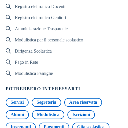
Registro elettronico Docenti
Registro elettronico Genitori
Amministrazione Trasparente
Modulistica per il personale scolastico
Dirigenza Scolastica
Pago in Rete
Modulistica Famiglie
POTREBBERO INTERESSARTI
Servizi
Segreteria
Area riservata
Alunni
Modulistica
Iscrizioni
Insegnanti
Pagamenti
Gita scolastica