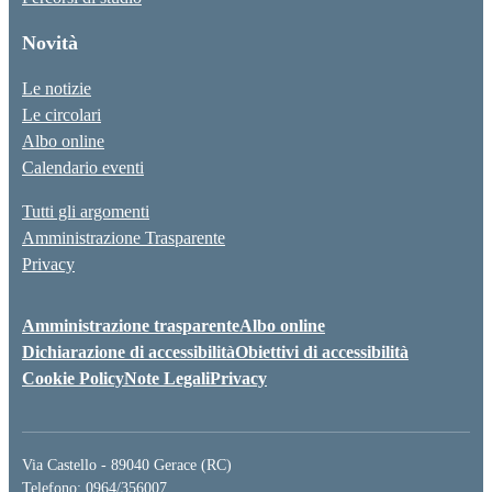
Novità
Le notizie
Le circolari
Albo online
Calendario eventi
Tutti gli argomenti
Amministrazione Trasparente
Privacy
Amministrazione trasparente
Albo online
Dichiarazione di accessibilità
Obiettivi di accessibilità
Cookie Policy
Note Legali
Privacy
Via Castello - 89040 Gerace (RC)
Telefono: 0964/356007