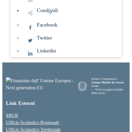
Condividi
Facebook
Twitter
Linkedin
Istituto Comprensivo
Cinque Martiri di Gerace
Gerace
— Visita la pagina iniziale
della scuola
Link Esterni
MIUR
Ufficio Scolastico Regionale
Ufficio Scolastico Territoriale