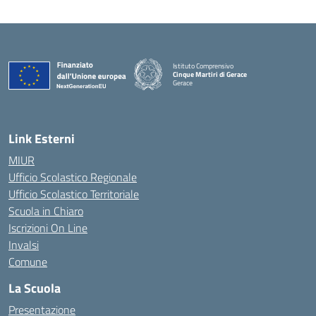
Istituto Comprensivo
Cinque Martiri di Gerace
Gerace
— Visita la pagina iniziale della scuola
Link Esterni
MIUR
Ufficio Scolastico Regionale
Ufficio Scolastico Territoriale
Scuola in Chiaro
Iscrizioni On Line
Invalsi
Comune
La Scuola
Presentazione