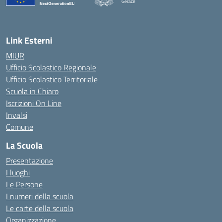
Gerace
— Visita la pagina iniziale della scuola
Link Esterni
MIUR
Ufficio Scolastico Regionale
Ufficio Scolastico Territoriale
Scuola in Chiaro
Iscrizioni On Line
Invalsi
Comune
La Scuola
Presentazione
I luoghi
Le Persone
I numeri della scuola
Le carte della scuola
Organizzazione