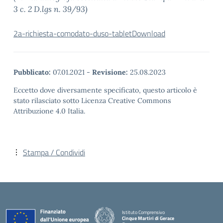
3 c. 2 D.lgs n. 39/93)
2a-richiesta-comodato-duso-tablet
Download
Pubblicato:
07.01.2021
-
Revisione:
25.08.2023
Eccetto dove diversamente specificato, questo articolo è
stato rilasciato sotto Licenza Creative Commons
Attribuzione 4.0 Italia.
Stampa / Condividi
Istituto Comprensivo
Cinque Martiri di Gerace