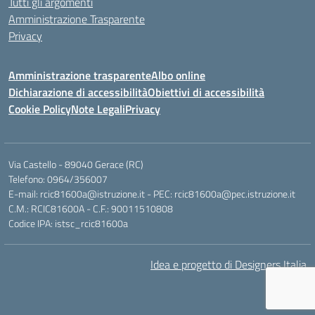
Tutti gli argomenti
Amministrazione Trasparente
Privacy
Amministrazione trasparente
Albo online
Dichiarazione di accessibilità
Obiettivi di accessibilità
Cookie Policy
Note Legali
Privacy
Via Castello - 89040 Gerace (RC)
Telefono: 0964/356007
E-mail: rcic81600a@istruzione.it - PEC: rcic81600a@pec.istruzione.it
C.M.: RCIC81600A - C.F.: 90011510808
Codice IPA: istsc_rcic81600a
Idea e progetto di Designers Italia