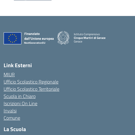
Istituto Comprensivo
Cinque Martiri di Gerace
Gerace
— Visita la pagina iniziale della scuola
Link Esterni
MIUR
Ufficio Scolastico Regionale
Ufficio Scolastico Territoriale
Scuola in Chiaro
Iscrizioni On Line
Invalsi
Comune
La Scuola