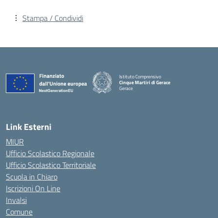
Stampa / Condividi
Istituto Comprensivo
Cinque Martiri di Gerace
Gerace
— Visita la pagina iniziale della scuola
Link Esterni
MIUR
Ufficio Scolastico Regionale
Ufficio Scolastico Territoriale
Scuola in Chiaro
Iscrizioni On Line
Invalsi
Comune