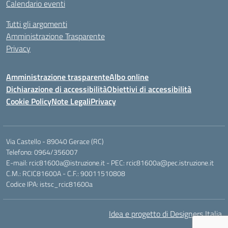
Calendario eventi
Tutti gli argomenti
Amministrazione Trasparente
Privacy
Amministrazione trasparente
Albo online
Dichiarazione di accessibilità
Obiettivi di accessibilità
Cookie Policy
Note Legali
Privacy
Via Castello - 89040 Gerace (RC)
Telefono: 0964/356007
E-mail: rcic81600a@istruzione.it - PEC: rcic81600a@pec.istruzione.it
C.M.: RCIC81600A - C.F.: 90011510808
Codice IPA: istsc_rcic81600a
Idea e progetto di Designers Italia