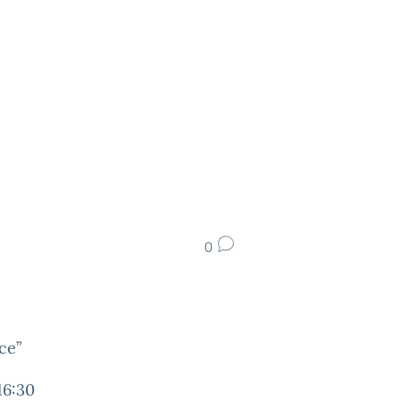
0
ce”
16:30