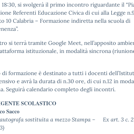
e 18:30, si svolgerà il primo incontro riguardante il “P
one Referenti Educazione Civica di cui alla Legge n
o 10 Calabria – Formazione indiretta nella scuola di
nenza”.
tro si terrà tramite Google Meet, nell’apposito ambie
iattaforma istituzionale, in modalità sincrona (riunion
o di formazione è destinato a tutti i docenti dell’Istitu
sivo e avrà la durata di n.30 ore, di cui n.12 in moda
a. Seguirà calendario completo degli incontri.
RIGENTE SCOLASTICO
co Sacco
autografa sostituita a mezzo Stampa –
Ex art. 3 c. 2 
93)