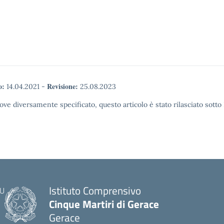
o:
Revisione:
14.04.2021
-
25.08.2023
ove diversamente specificato, questo articolo è stato rilasciato sott
Istituto Comprensivo
Cinque Martiri di Gerace
Gerace