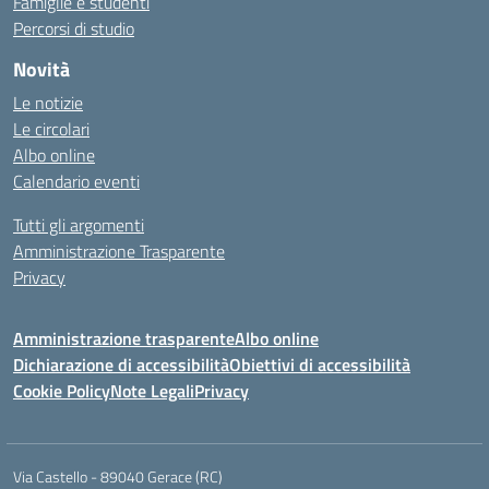
Famiglie e studenti
Percorsi di studio
Novità
Le notizie
Le circolari
Albo online
Calendario eventi
Tutti gli argomenti
Amministrazione Trasparente
Privacy
Amministrazione trasparente
Albo online
Dichiarazione di accessibilità
Obiettivi di accessibilità
Cookie Policy
Note Legali
Privacy
Via Castello - 89040 Gerace (RC)