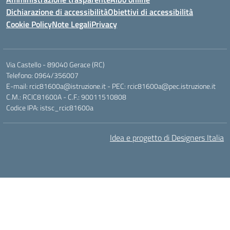
Dichiarazione di accessibilità
Obiettivi di accessibilità
Cookie Policy
Note Legali
Privacy
Via Castello - 89040 Gerace (RC)
Telefono: 0964/356007
E-mail: rcic81600a@istruzione.it - PEC: rcic81600a@pec.istruzione.it
C.M.: RCIC81600A - C.F.: 90011510808
Codice IPA: istsc_rcic81600a
Idea e progetto di Designers Italia