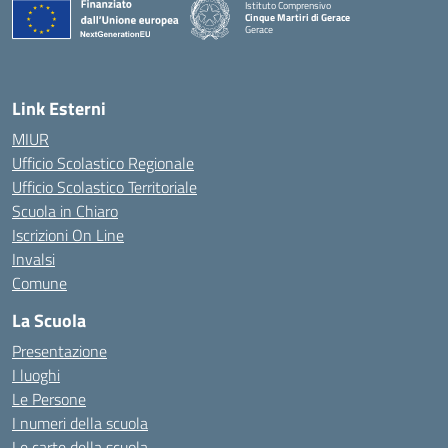
Istituto Comprensivo
Cinque Martiri di Gerace
Gerace
— Visita la pagina iniziale della scuola
Link Esterni
MIUR
Ufficio Scolastico Regionale
Ufficio Scolastico Territoriale
Scuola in Chiaro
Iscrizioni On Line
Invalsi
Comune
La Scuola
Presentazione
I luoghi
Le Persone
I numeri della scuola
Le carte della scuola