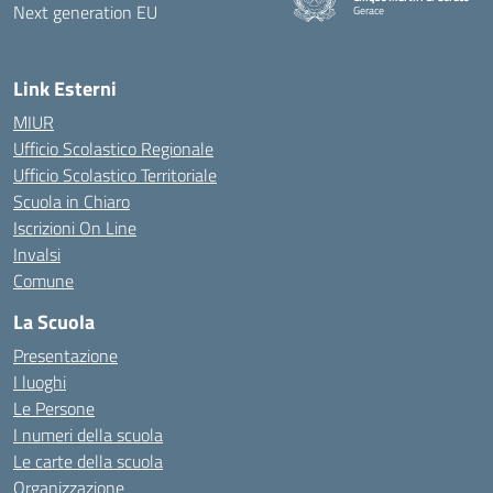
Gerace
— Visita la pagina iniziale della
Link Esterni
MIUR
Ufficio Scolastico Regionale
Ufficio Scolastico Territoriale
Scuola in Chiaro
Iscrizioni On Line
Invalsi
Comune
La Scuola
Presentazione
I luoghi
Le Persone
I numeri della scuola
Le carte della scuola
Organizzazione