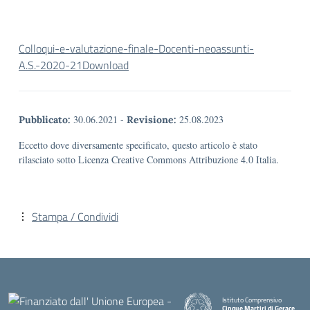
Colloqui-e-valutazione-finale-Docenti-neoassunti-
A.S.-2020-21
Download
30.06.2021
-
25.08.2023
Pubblicato:
Revisione:
Eccetto dove diversamente specificato, questo articolo è stato
rilasciato sotto Licenza Creative Commons Attribuzione 4.0 Italia.
Stampa / Condividi
Istituto Comprensivo
Cinque Martiri di Gerace