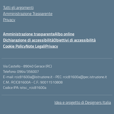
Tutti gli argomenti
Amministrazione Trasparente
Privacy
Amministrazione trasparente
Albo online
Dichiarazione di accessibilità
Obiettivi di accessibilità
Cookie Policy
Note Legali
Privacy
Via Castello - 89040 Gerace (RC)
Telefono: 0964/356007
E-mail: rcic81600a@istruzione.it - PEC: rcic81600a@pec.istruzione.it
C.M.: RCIC81600A - C.F.: 90011510808
Codice IPA: istsc_rcic81600a
Idea e progetto di Designers Italia