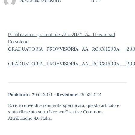
Personale scolastico
0
Pubblicazione-graduatorie-Ata-2021-24-1
Download
Download
GRADUATORIA_PROVVISORIA_AA_RCIC81600A__200
GRADUATORIA_PROVVISORIA_AA_RCIC81600A__200
Pubblicato:
20.07.2021
-
Revisione:
25.08.2023
Eccetto dove diversamente specificato, questo articolo è
stato rilasciato sotto Licenza Creative Commons
Attribuzione 4.0 Italia.