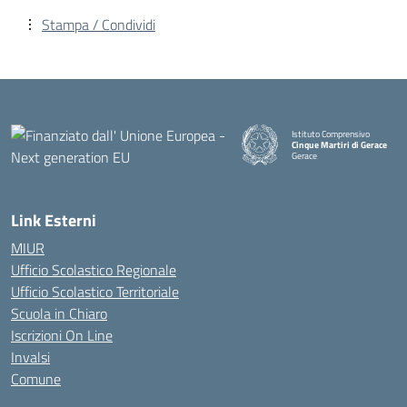
Stampa / Condividi
Istituto Comprensivo
Cinque Martiri di Gerace
Gerace
— Visita la pagina iniziale della
Link Esterni
MIUR
Ufficio Scolastico Regionale
Ufficio Scolastico Territoriale
Scuola in Chiaro
Iscrizioni On Line
Invalsi
Comune