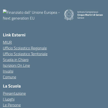
Istituto Comprensivo
Cinque Martiri di Gerace
Gerace
— Visita la pagina iniziale della
Link Esterni
MIUR
Ufficio Scolastico Regionale
Ufficio Scolastico Territoriale
Scuola in Chiaro
Iscrizioni On Line
Invalsi
Comune
La Scuola
Presentazione
I luoghi
Le Persone