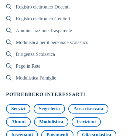
Registro elettronico Docenti
Registro elettronico Genitori
Amministrazione Trasparente
Modulistica per il personale scolastico
Dirigenza Scolastica
Pago in Rete
Modulistica Famiglie
POTREBBERO INTERESSARTI
Servizi
Segreteria
Area riservata
Alunni
Modulistica
Iscrizioni
Insegnanti
Pagamenti
Gita scolastica