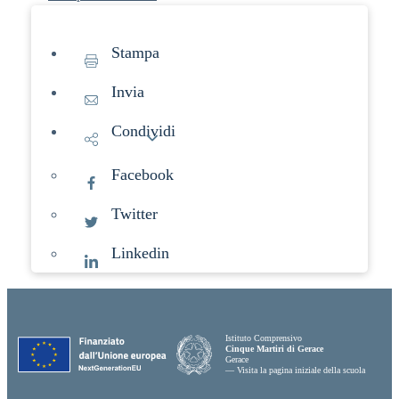
Stampa
Invia
Condividi
Facebook
Twitter
Linkedin
Istituto Comprensivo
Cinque Martiri di Gerace
Gerace
— Visita la pagina iniziale della scuola