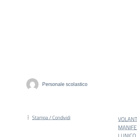
Personale scolastico
Stampa / Condividi
VOLANT
MANIF
LUNICO