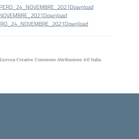
IOPERO_24_NOVEMBRE_2021
Download
4_NOVEMBRE_2021
Download
OPERO_24_NOVEMBRE_2021
Download
o Licenza Creative Commons Attribuzione 4.0 Italia.