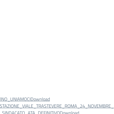
INO_UNIAMOCI
Download
ESTAZIONE_VIALE_TRASTEVERE_ROMA_24_NOVEMBRE_
_SINDACATO_ATA_DEFINITIVO
Download