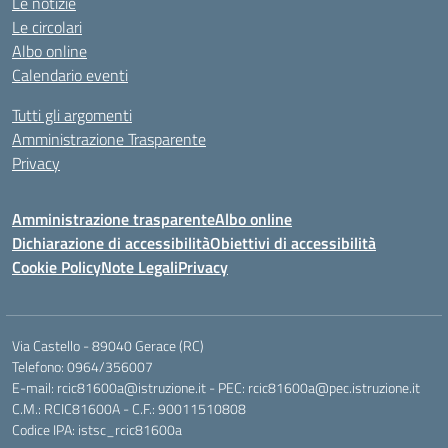
Le notizie
Le circolari
Albo online
Calendario eventi
Tutti gli argomenti
Amministrazione Trasparente
Privacy
Amministrazione trasparente
Albo online
Dichiarazione di accessibilità
Obiettivi di accessibilità
Cookie Policy
Note Legali
Privacy
Via Castello - 89040 Gerace (RC)
Telefono: 0964/356007
E-mail: rcic81600a@istruzione.it - PEC: rcic81600a@pec.istruzione.it
C.M.: RCIC81600A - C.F.: 90011510808
Codice IPA: istsc_rcic81600a