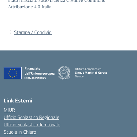
stato rilasciato sotto Licenza Creative Commons
Attribuzione 4.0 Italia.
Stampa / Condividi
Istituto Comprensivo
Cinque Martiri di Gerace
Gerace
— Visita la pagina iniziale della scuola
Link Esterni
MIUR
Ufficio Scolastico Regionale
Ufficio Scolastico Territoriale
Scuola in Chiaro