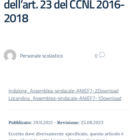
dell’art. 23 del CCNL 2016-
2018
Personale scolastico
0
Indizione_Assemblea-sindacale-ANIEF7-2
Download
Locandina_Assemblea-sindacale-ANIEF7-1
Download
Pubblicato:
29.11.2021
-
Revisione:
25.08.2023
Eccetto dove diversamente specificato, questo articolo è