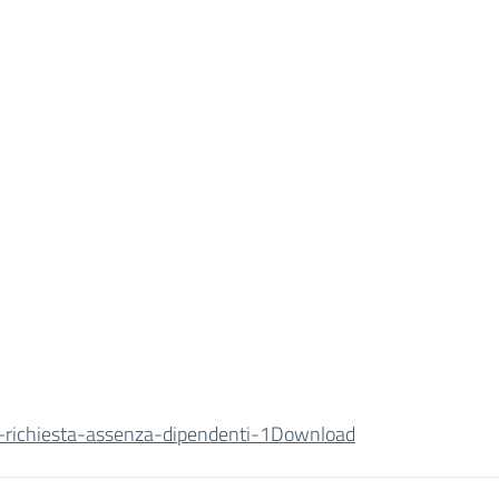
-richiesta-assenza-dipendenti-1
Download