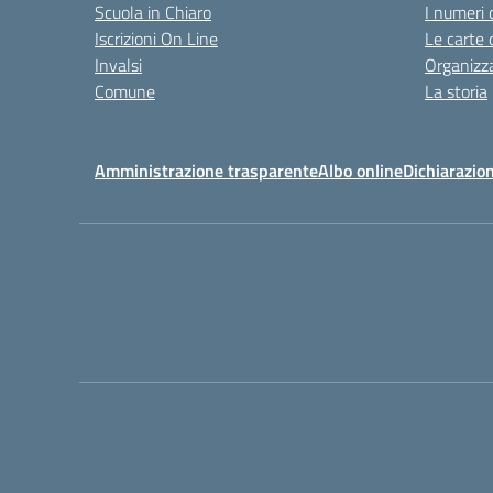
Scuola in Chiaro
I numeri 
Iscrizioni On Line
Le carte 
Invalsi
Organizz
Comune
La storia
Amministrazione trasparente
Albo online
Dichiarazion