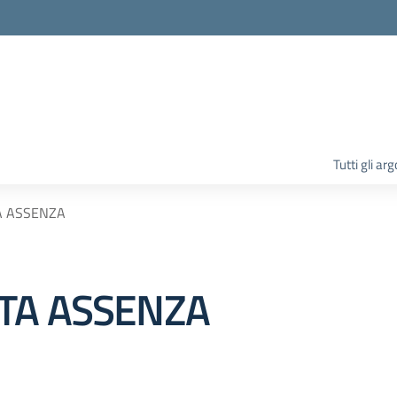
la scuola
Tutti gli ar
A ASSENZA
TA ASSENZA