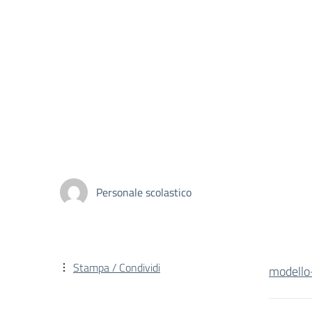
Personale scolastico
Stampa / Condividi
modello