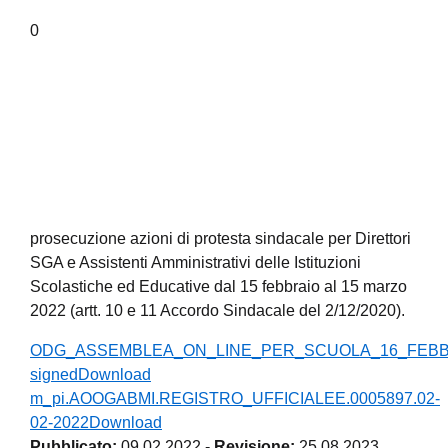
0
prosecuzione azioni di protesta sindacale per Direttori
SGA e Assistenti Amministrativi delle Istituzioni
Scolastiche ed Educative dal 15 febbraio al 15 marzo
2022 (artt. 10 e 11 Accordo Sindacale del 2/12/2020).
ODG_ASSEMBLEA_ON_LINE_PER_SCUOLA_16_FEBBRA
signed
Download
m_pi.AOOGABMI.REGISTRO_UFFICIALEE.0005897.02-
02-2022
Download
Pubblicato:
09.02.2022
-
Revisione:
25.08.2023