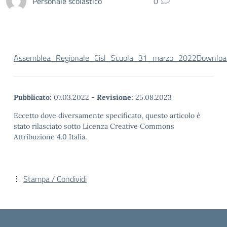
Personale scolastico
0
Assemblea_Regionale_Cisl_Scuola_31_marzo_2022
Downloa
Pubblicato:
07.03.2022
-
Revisione:
25.08.2023
Eccetto dove diversamente specificato, questo articolo è
stato rilasciato sotto Licenza Creative Commons
Attribuzione 4.0 Italia.
Stampa / Condividi