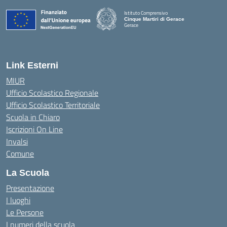
Istituto Comprensivo
Cinque Martiri di Gerace
Gerace
— Visita la pagina iniziale della scuola
Link Esterni
MIUR
Ufficio Scolastico Regionale
Ufficio Scolastico Territoriale
Scuola in Chiaro
Iscrizioni On Line
Invalsi
Comune
La Scuola
Presentazione
I luoghi
Le Persone
I numeri della scuola