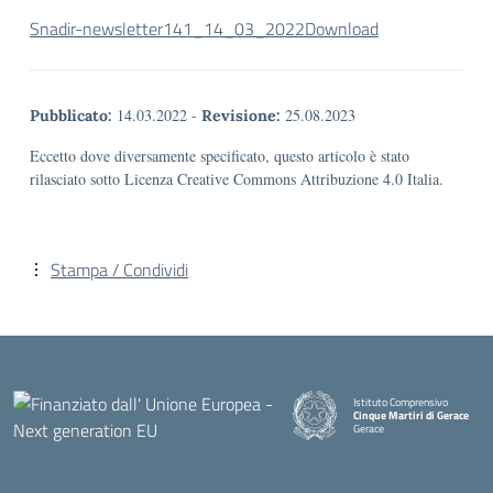
Snadir-newsletter141_14_03_2022
Download
14.03.2022
-
25.08.2023
Pubblicato:
Revisione:
Eccetto dove diversamente specificato, questo articolo è stato
rilasciato sotto Licenza Creative Commons Attribuzione 4.0 Italia.
Stampa / Condividi
Istituto Comprensivo
Cinque Martiri di Gerace
Gerace
— Visita la pagina iniziale della