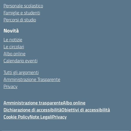
Personale scolastico
Famiglie e studenti
Percorsi di studio
Novità
Le notizie
Le circolari
Albo online
Calendario eventi
Tutti gli argomenti
Amministrazione Trasparente
Privacy
Amministrazione trasparente
Albo online
Dichiarazione di accessibilità
Obiettivi di accessibilità
Cookie Policy
Note Legali
Privacy