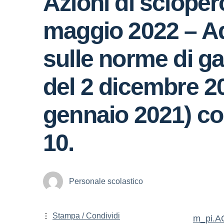
Azioni di sciopero
maggio 2022 – Ad
sulle norme di ga
del 2 dicembre 20
gennaio 2021) con 
10.
Personale scolastico
Stampa / Condividi
m_pi.A