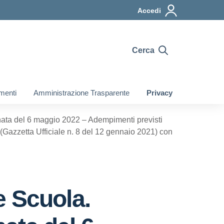
Accedi
Cerca
omenti
Amministrazione Trasparente
Privacy
rnata del 6 maggio 2022 – Adempimenti previsti
 (Gazzetta Ufficiale n. 8 del 12 gennaio 2021) con
e Scuola.