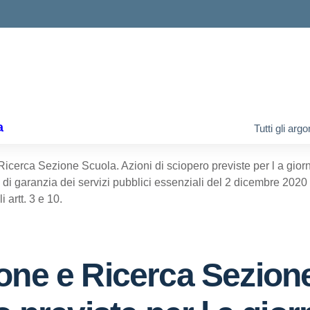
ella scuola
a
Tutti gli arg
Ricerca Sezione Scuola. Azioni di sciopero previste per l a gio
di garanzia dei servizi pubblici essenziali del 2 dicembre 2020
i artt. 3 e 10.
one e Ricerca Sezion