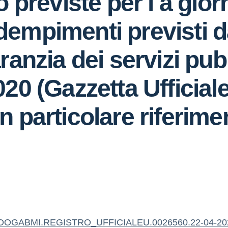
 previste per l a gior
empimenti previsti d
ranzia dei servizi pubb
20 (Gazzetta Ufficiale
particolare riferiment
OOGABMI.REGISTRO_UFFICIALEU.0026560.22-04-20