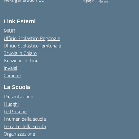
Gerace
— Visita la pagina iniziale della
Link Esterni
MIUR
Ufficio Scolastico Regionale
Ufficio Scolastico Territoriale
Scuola in Chiaro
Iscrizioni On Line
Invalsi
Comune
La Scuola
Presentazione
I luoghi
Le Persone
I numeri della scuola
Le carte della scuola
Organizzazione