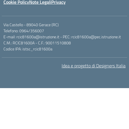
Cookie Policy
Note Legali
Privacy
Via Castello - 89040 Gerace (RC)
Telefono: 0964/356007
E-mail: rcic81600a@istruzione.it - PEC: rcic81600a@pec.istruzione.it
C.M.: RCIC81600A - C.F.: 90011510808
Codice IPA: istsc_rcic81600a
Idea e progetto di Designers Italia