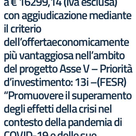
a € 16299,14 (Iva esclusa)
con aggiudicazione mediante
il criterio
dell’offertaeconomicamente
più vantaggiosa nell’ambito
del progetto Asse V – Priorità
d’investimento: 13i –(FESR)
“Promuovere il superamento
degli effetti della crisi nel
contesto della pandemia di
COVID-19 e delle sue