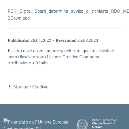
PON_Digital_Board_determina_avviso_di_richiesta_RDO_M
2
Download
Pubblicato:
28.04.2022
-
Revisione:
25.08.2023
Eccetto dove diversamente specificato, questo articolo è
stato rilasciato sotto Licenza Creative Commons
Attribuzione 4.0 Italia.
Stampa / Condividi
Istituto Comprensivo
Cinque Martiri di
Gerace