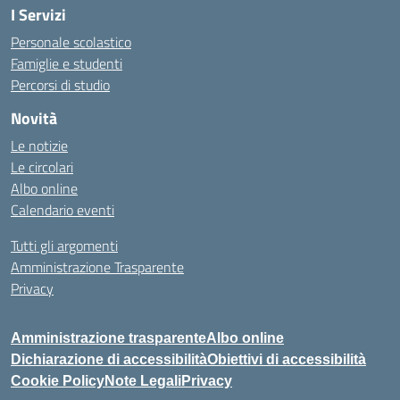
I Servizi
Personale scolastico
Famiglie e studenti
Percorsi di studio
Novità
Le notizie
Le circolari
Albo online
Calendario eventi
Tutti gli argomenti
Amministrazione Trasparente
Privacy
Amministrazione trasparente
Albo online
Dichiarazione di accessibilità
Obiettivi di accessibilità
Cookie Policy
Note Legali
Privacy