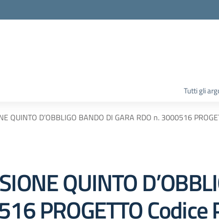
la scuola
Tutti gli ar
NE QUINTO D’OBBLIGO BANDO DI GARA RDO n. 3000516 PROGETT
SSIONE QUINTO D’OBBL
516 PROGETTO Codice P