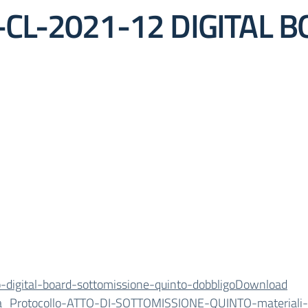
-CL-2021-12 DIGITAL 
o-digital-board-sottomissione-quinto-dobbligo
Download
a_Protocollo-ATTO-DI-SOTTOMISSIONE-QUINTO-materiali-d