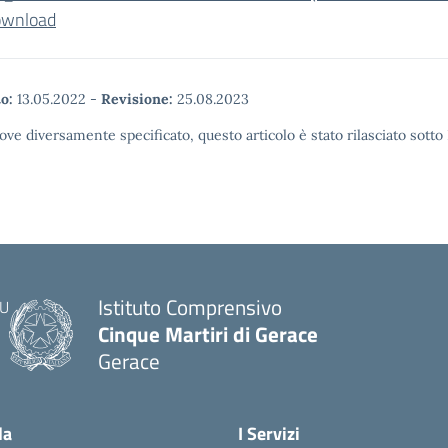
wnload
o:
13.05.2022
-
Revisione:
25.08.2023
ove diversamente specificato, questo articolo è stato rilasciato sott
Istituto Comprensivo
Cinque Martiri di Gerace
Gerace
— Visita la pagina iniziale della scuola
la
I Servizi