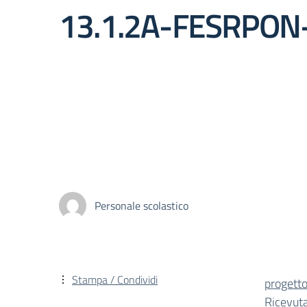
13.1.2A-FESRPON
Personale scolastico
Stampa / Condividi
progett
Ricevut