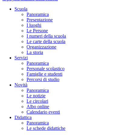
Scuola
Panoramica
Presentazione
I luoghi
Le Persone
I numeri della scuola
Le carte della scuola
Organizzazione
La storia
Servizi
Panoramica
Personale scolastico
Famiglie e studenti
Percorsi di studio
Novità
Panoramica
Le notizie
Le circolari
Albo online
Calendario eventi
Didattica
Panoramica
Le schede didattiche