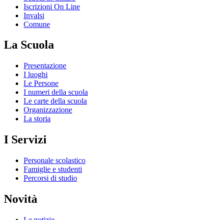
Iscrizioni On Line
Invalsi
Comune
La Scuola
Presentazione
I luoghi
Le Persone
I numeri della scuola
Le carte della scuola
Organizzazione
La storia
I Servizi
Personale scolastico
Famiglie e studenti
Percorsi di studio
Novità
Le notizie