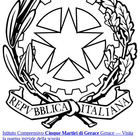
Istituto Comprensivo
Cinque Martiri di Gerace
Gerace
— Visita
la pagina iniziale della scuola