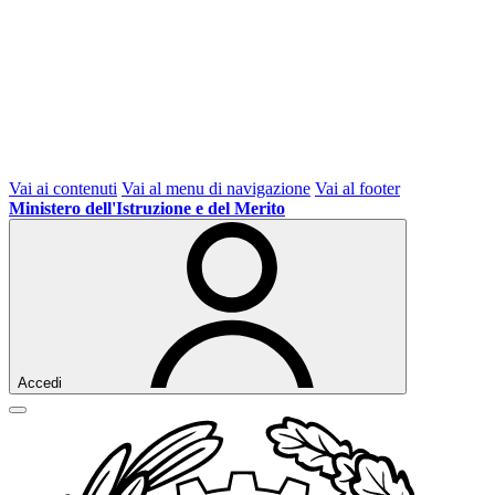
Vai ai contenuti
Vai al menu di navigazione
Vai al footer
Ministero dell'Istruzione e del Merito
Accedi