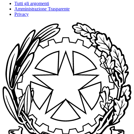
Tutti gli argomenti
Amministrazione Trasparente
Privacy