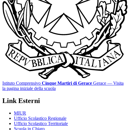
Istituto Comprensivo
Cinque Martiri di Gerace
Gerace
— Visita
la pagina iniziale della scuola
Link Esterni
MIUR
Ufficio Scolastico Regionale
Ufficio Scolastico Territoriale
Scuola in Chiaro