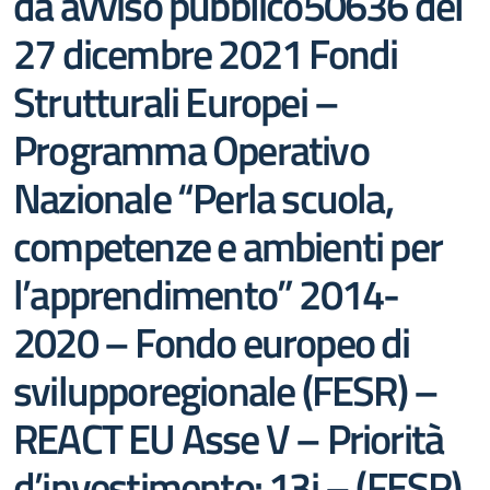
da avviso pubblico50636 del
27 dicembre 2021 Fondi
Strutturali Europei –
Programma Operativo
Nazionale “Perla scuola,
competenze e ambienti per
l’apprendimento” 2014-
2020 – Fondo europeo di
svilupporegionale (FESR) –
REACT EU Asse V – Priorità
d’investimento: 13i – (FESR)