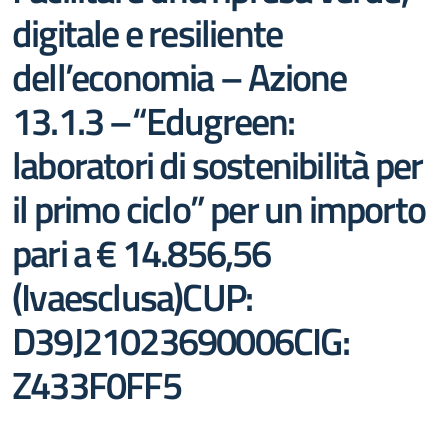
digitale e resiliente
dell’economia – Azione
13.1.3 –“Edugreen:
laboratori di sostenibilità per
il primo ciclo” per un importo
pari a € 14.856,56
(Ivaesclusa)CUP:
D39J21023690006CIG:
Z433F0FF5