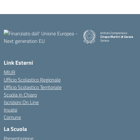
Istituto Comprensivo
Cinque Martiri di Gerace
Gerace
— Visita la pagina iniziale della
Link Esterni
MIUR
Ufficio Scolastico Regionale
Ufficio Scolastico Territoriale
Scuola in Chiaro
Iscrizioni On Line
Invalsi
Comune
La Scuola
Presentazione