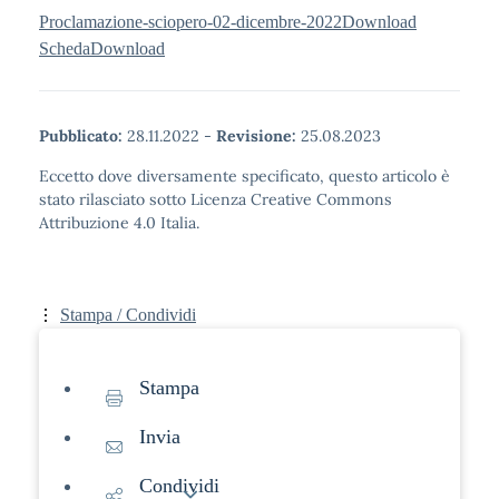
Proclamazione-sciopero-02-dicembre-2022
Download
Scheda
Download
Pubblicato:
28.11.2022
-
Revisione:
25.08.2023
Eccetto dove diversamente specificato, questo articolo è
stato rilasciato sotto Licenza Creative Commons
Attribuzione 4.0 Italia.
Stampa / Condividi
Stampa
Invia
Condividi