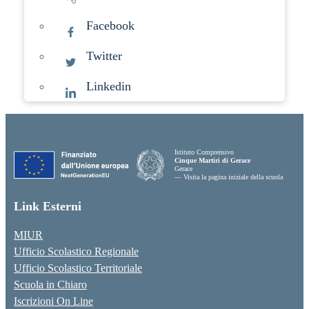
Facebook
Twitter
Linkedin
Istituto Comprensivo
Cinque Martiri di Gerace
Gerace
— Visita la pagina iniziale della scuola
Link Esterni
MIUR
Ufficio Scolastico Regionale
Ufficio Scolastico Territoriale
Scuola in Chiaro
Iscrizioni On Line