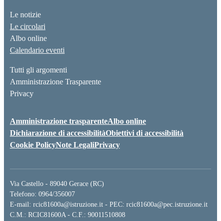
Le notizie
Le circolari
Albo online
Calendario eventi
Tutti gli argomenti
Amministrazione Trasparente
Privacy
Amministrazione trasparente
Albo online
Dichiarazione di accessibilità
Obiettivi di accessibilità
Cookie Policy
Note Legali
Privacy
Via Castello - 89040 Gerace (RC)
Telefono: 0964/356007
E-mail: rcic81600a@istruzione.it - PEC: rcic81600a@pec.istruzione.it
C.M.: RCIC81600A - C.F.: 90011510808