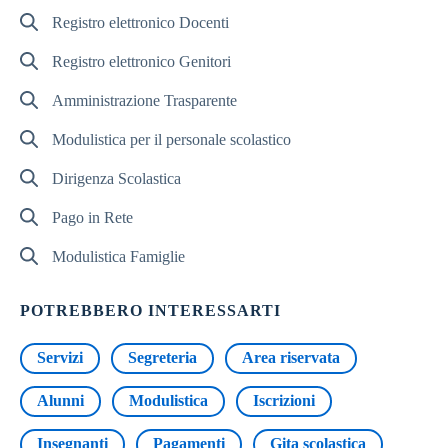
Registro elettronico Docenti
Registro elettronico Genitori
Amministrazione Trasparente
Modulistica per il personale scolastico
Dirigenza Scolastica
Pago in Rete
Modulistica Famiglie
POTREBBERO INTERESSARTI
Servizi
Segreteria
Area riservata
Alunni
Modulistica
Iscrizioni
Insegnanti
Pagamenti
Gita scolastica