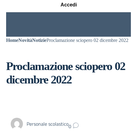
Accedi
Home
Novità
Notizie
Proclamazione sciopero 02 dicembre 2022
Proclamazione sciopero 02
dicembre 2022
Personale scolastico
0