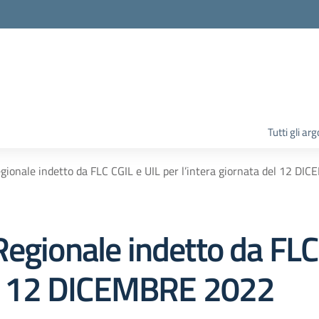
la scuola
Tutti gli ar
gionale indetto da FLC CGIL e UIL per l’intera giornata del 12 D
egionale indetto da FLC
del 12 DICEMBRE 2022