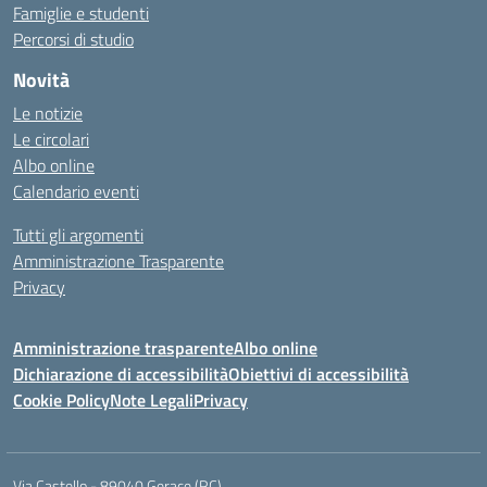
Famiglie e studenti
Percorsi di studio
Novità
Le notizie
Le circolari
Albo online
Calendario eventi
Tutti gli argomenti
Amministrazione Trasparente
Privacy
Amministrazione trasparente
Albo online
Dichiarazione di accessibilità
Obiettivi di accessibilità
Cookie Policy
Note Legali
Privacy
Via Castello - 89040 Gerace (RC)