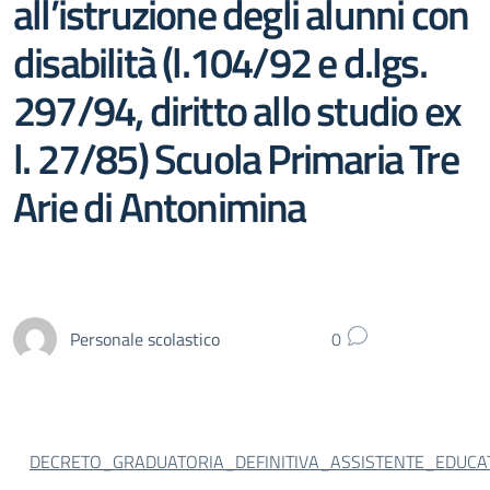
all’istruzione degli alunni con
disabilità (l.104/92 e d.lgs.
297/94, diritto allo studio ex
l. 27/85) Scuola Primaria Tre
Arie di Antonimina
Personale scolastico
0
DECRETO_GRADUATORIA_DEFINITIVA_ASSISTENTE_EDUCA