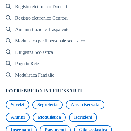
Registro elettronico Docenti
Registro elettronico Genitori
Amministrazione Trasparente
Modulistica per il personale scolastico
Dirigenza Scolastica
Pago in Rete
Modulistica Famiglie
POTREBBERO INTERESSARTI
Servizi
Segreteria
Area riservata
Alunni
Modulistica
Iscrizioni
Insegnanti
Pagamenti
Gita scolastica