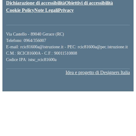
Dichiarazione di accessibilità
Obiettivi di accessibilità
Cookie Policy
Note Legali
Privacy
Via Castello - 89040 Gerace (RC)
Telefono: 0964/356007
E-mail: rcic81600a@istruzione.it - PEC: rcic81600a@pec.istruzione.it
C.M.: RCIC81600A - C.F.: 90011510808
Codice IPA: istsc_rcic81600a
Idea e progetto di Designers Italia