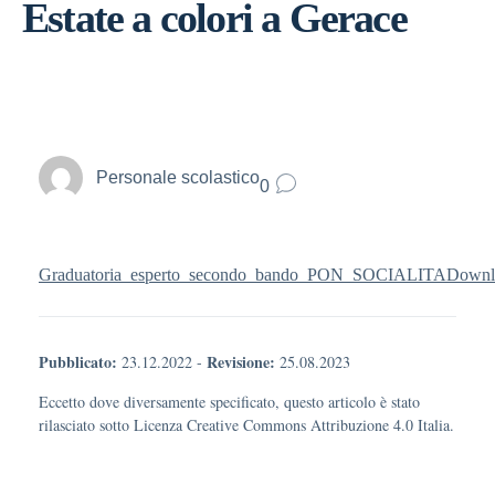
Estate a colori a Gerace
Personale scolastico
0
Graduatoria_esperto_secondo_bando_PON_SOCIALITA
Downl
Pubblicato:
Revisione:
23.12.2022
-
25.08.2023
Eccetto dove diversamente specificato, questo articolo è stato
rilasciato sotto Licenza Creative Commons Attribuzione 4.0 Italia.