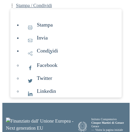
Stampa / Condividi
Stampa
Invia
Condividi
Facebook
Twitter
Linkedin
Istituto Comprensivo
Cinque Martiri di Gerace
Gerace
— Visita la pagina iniziale