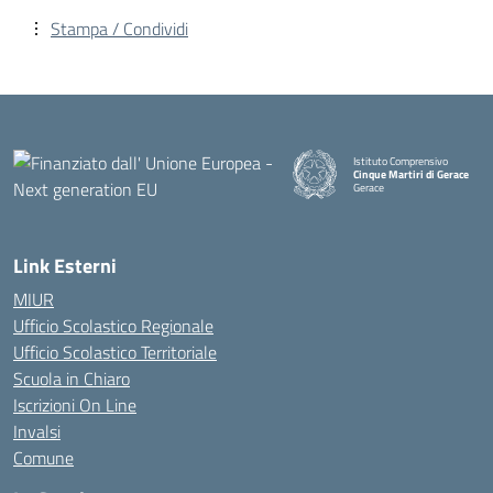
Stampa / Condividi
Istituto Comprensivo
Cinque Martiri di Gerace
Gerace
— Visita la pagina iniziale della
Link Esterni
MIUR
Ufficio Scolastico Regionale
Ufficio Scolastico Territoriale
Scuola in Chiaro
Iscrizioni On Line
Invalsi
Comune