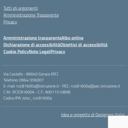
Tutti gli argomenti
Amministrazione Trasparente
Privacy
Amministrazione trasparente
Albo online
Dichiarazione di accessibilità
Obiettivi di accessibilità
Cookie Policy
Note Legali
Privacy
Via Castello - 89040 Gerace (RC)
Telefono: 0964/356007
E-mail: rcic81600a@istruzione.it - PEC: rcic81600a@pec.istruzione.it
C.M.: RCIC81600A - C.F.: 90011510808
Codice IPA: istsc_rcic81600a
Idea e progetto di Designers Italia