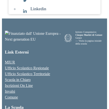
Linkedin
Istituto Comprensivo
Cinque Martiri di Gerace
Gerace
— Visita la pagina iniziale
della scuola
Link Esterni
MIUR
Ufficio Scolastico Regionale
Ufficio Scolastico Territoriale
Scuola in Chiaro
Iscrizioni On Line
Invalsi
Comune
La Scuola