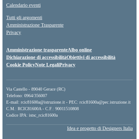
Calendario eventi
Tutti gli argomenti
Amministrazione Trasparente
Privacy
Amministrazione trasparente
Albo online
Dichiarazione di accessibilità
Obiettivi di accessibilità
Cookie Policy
Note Legali
Privacy
Via Castello - 89040 Gerace (RC)
Telefono: 0964/356007
E-mail: rcic81600a@istruzione.it - PEC: rcic81600a@pec.istruzione.it
C.M.: RCIC81600A - C.F.: 90011510808
Codice IPA: istsc_rcic81600a
Idea e progetto di Designers Italia