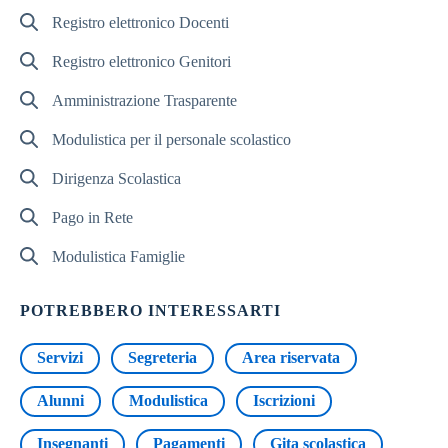
Registro elettronico Docenti
Registro elettronico Genitori
Amministrazione Trasparente
Modulistica per il personale scolastico
Dirigenza Scolastica
Pago in Rete
Modulistica Famiglie
POTREBBERO INTERESSARTI
Servizi
Segreteria
Area riservata
Alunni
Modulistica
Iscrizioni
Insegnanti
Pagamenti
Gita scolastica