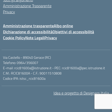
Amministrazione Trasparente
Privacy
Amministrazione trasparente
Albo online
Dichiarazione di accessibilità
Obiettivi di accessibilità
Cookie Policy
Note Legali
Privacy
Via Castello - 89040 Gerace (RC)
Telefono: 0964/356007
E-mail: rcic81600a@istruzione.it - PEC: rcic81600a@pec.istruzione.it
C.M.: RCIC81600A - C.F.: 90011510808
Codice IPA: istsc_rcic81600a
Idea e progetto di Designers Italia