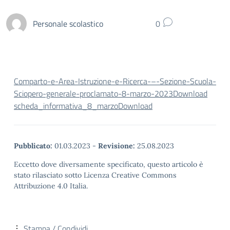
Personale scolastico
0
Comparto-e-Area-Istruzione-e-Ricerca-–-Sezione-Scuola-
Sciopero-generale-proclamato-8-marzo-2023
Download
scheda_informativa_8_marzo
Download
Pubblicato:
01.03.2023
-
Revisione:
25.08.2023
Eccetto dove diversamente specificato, questo articolo è
stato rilasciato sotto Licenza Creative Commons
Attribuzione 4.0 Italia.
Stampa / Condividi