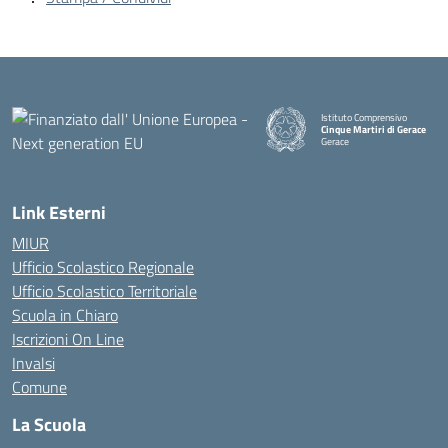
Istituto Comprensivo
Cinque Martiri di Gerace
Gerace
— Visita la pagina iniziale della
Link Esterni
MIUR
Ufficio Scolastico Regionale
Ufficio Scolastico Territoriale
Scuola in Chiaro
Iscrizioni On Line
Invalsi
Comune
La Scuola