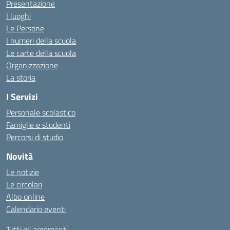
Presentazione
I luoghi
Le Persone
I numeri della scuola
Le carte della scuola
Organizzazione
La storia
I Servizi
Personale scolastico
Famiglie e studenti
Percorsi di studio
Novità
Le notizie
Le circolari
Albo online
Calendario eventi
Tutti gli argomenti