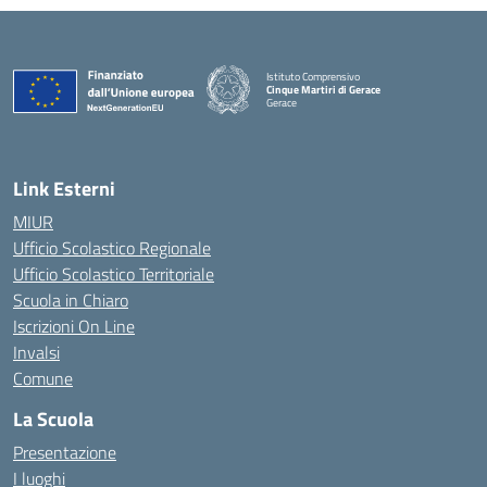
Istituto Comprensivo
Cinque Martiri di Gerace
Gerace
— Visita la pagina iniziale della scuola
Link Esterni
MIUR
Ufficio Scolastico Regionale
Ufficio Scolastico Territoriale
Scuola in Chiaro
Iscrizioni On Line
Invalsi
Comune
La Scuola
Presentazione
I luoghi