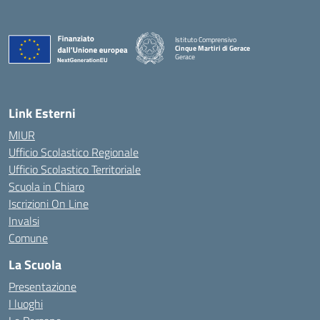
Istituto Comprensivo
Cinque Martiri di Gerace
Gerace
— Visita la pagina iniziale della scuola
Link Esterni
MIUR
Ufficio Scolastico Regionale
Ufficio Scolastico Territoriale
Scuola in Chiaro
Iscrizioni On Line
Invalsi
Comune
La Scuola
Presentazione
I luoghi