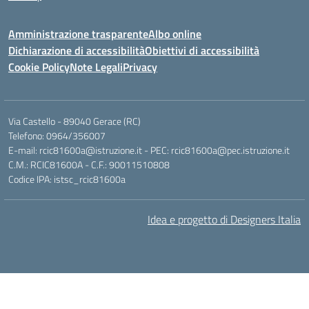
Amministrazione trasparente
Albo online
Dichiarazione di accessibilità
Obiettivi di accessibilità
Cookie Policy
Note Legali
Privacy
Via Castello - 89040 Gerace (RC)
Telefono: 0964/356007
E-mail: rcic81600a@istruzione.it - PEC: rcic81600a@pec.istruzione.it
C.M.: RCIC81600A - C.F.: 90011510808
Codice IPA: istsc_rcic81600a
Idea e progetto di Designers Italia