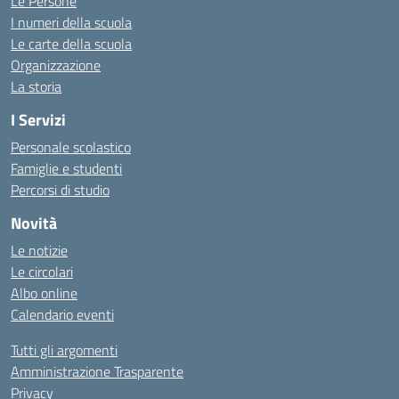
Le Persone
I numeri della scuola
Le carte della scuola
Organizzazione
La storia
I Servizi
Personale scolastico
Famiglie e studenti
Percorsi di studio
Novità
Le notizie
Le circolari
Albo online
Calendario eventi
Tutti gli argomenti
Amministrazione Trasparente
Privacy