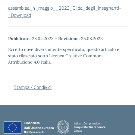
assemblea_4_maggio__2023_Gilda_degli_insegnanti-
1
Download
Pubblicato:
28.04.2023
-
Revisione:
25.08.2023
Eccetto dove diversamente specificato, questo articolo è
stato rilasciato sotto Licenza Creative Commons
Attribuzione 4.0 Italia.
Stampa / Condividi
Istituto Comprensivo
Cinque Martiri di Gerace
Gerace
— Visita la pagina iniziale della scuola