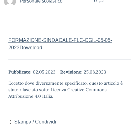
Personale scolastico
0
FORMAZIONE-SINDACALE-FLC-CGIL-05-05-
2023
Download
Pubblicato:
02.05.2023
-
Revisione:
25.08.2023
Eccetto dove diversamente specificato, questo articolo è
stato rilasciato sotto Licenza Creative Commons
Attribuzione 4.0 Italia.
Stampa / Condividi