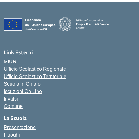
Istituto Comprensivo
Cinque Martiri di Gerace
Gerace
— Visita la pagina iniziale della scuola
Link Esterni
MIUR
Ufficio Scolastico Regionale
Ufficio Scolastico Territoriale
Scuola in Chiaro
Iscrizioni On Line
Invalsi
Comune
La Scuola
Presentazione
I luoghi