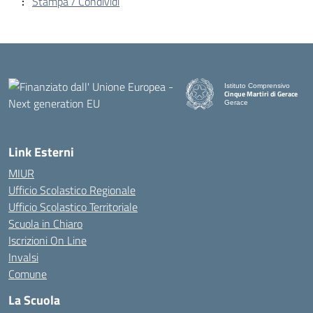
Stampa / Condividi
Istituto Comprensivo
Cinque Martiri di Gerace
Gerace
— Visita la pagina iniziale d
Link Esterni
MIUR
Ufficio Scolastico Regionale
Ufficio Scolastico Territoriale
Scuola in Chiaro
Iscrizioni On Line
Invalsi
Comune
La Scuola