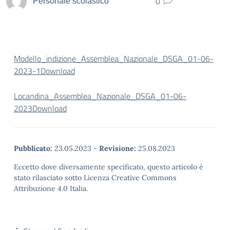
0
Personale scolastico
Modello_indizione_Assemblea_Nazionale_DSGA_01-06-
2023-1
Download
Locandina_Assemblea_Nazionale_DSGA_01-06-
2023
Download
Pubblicato:
23.05.2023
-
Revisione:
25.08.2023
Eccetto dove diversamente specificato, questo articolo è
stato rilasciato sotto Licenza Creative Commons
Attribuzione 4.0 Italia.