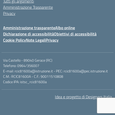
Tutti gli argomenti
Amministrazione Trasparente
Privacy
Amministrazione trasparente
Albo online
Dichiarazione di accessibilità
Obiettivi di accessibilità
Cookie Policy
Note Legali
Privacy
Via Castello - 89040 Gerace (RC)
Telefono: 0964/356007
E-mail: rcic81600a@istruzione.it - PEC: rcic81600a@pec.istruzione.it
C.M.: RCIC81600A - C.F.: 90011510808
Codice IPA: istsc_rcic81600a
Idea e progetto di Designers Italia