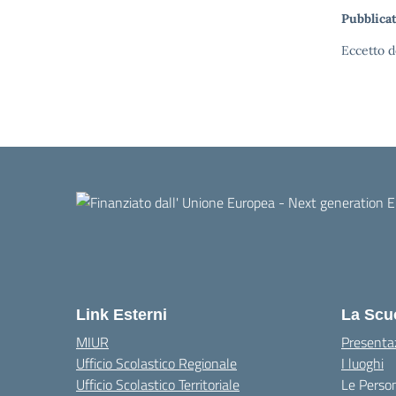
Pubblicat
Eccetto d
Link Esterni
La Scu
MIUR
Presenta
Ufficio Scolastico Regionale
I luoghi
Ufficio Scolastico Territoriale
Le Perso