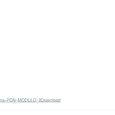
ina-PON-MODULO-3
Download