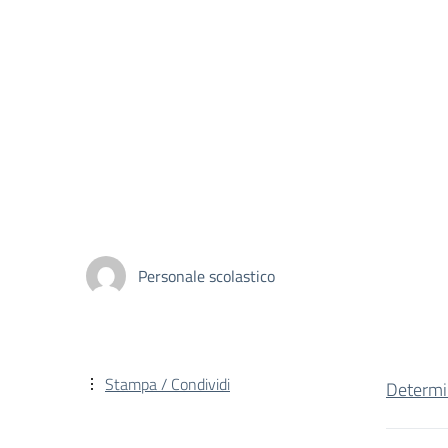
Personale scolastico
Stampa / Condividi
Determ