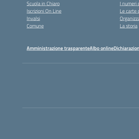
Scuola in Chiaro
I numeri 
Iscrizioni On Line
Le carte 
Invalsi
Organizz
Comune
La storia
Amministrazione trasparente
Albo online
Dichiarazion