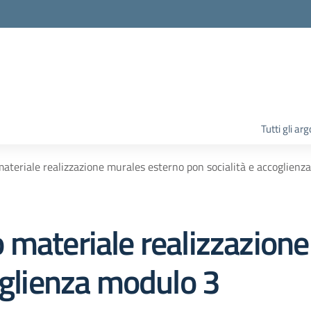
la scuola
Tutti gli ar
ateriale realizzazione murales esterno pon socialità e accoglienz
 materiale realizzazion
oglienza modulo 3