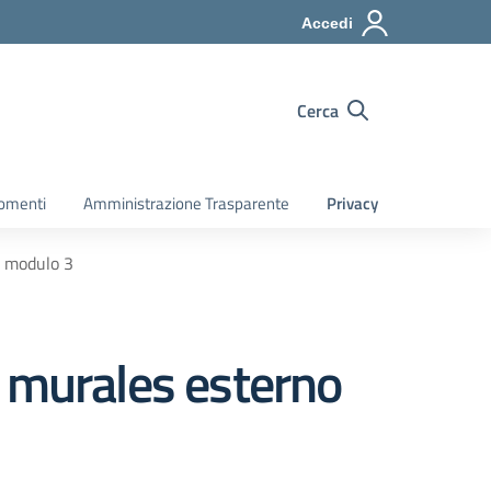
Accedi
Cerca
gomenti
Amministrazione Trasparente
Privacy
a modulo 3
e murales esterno