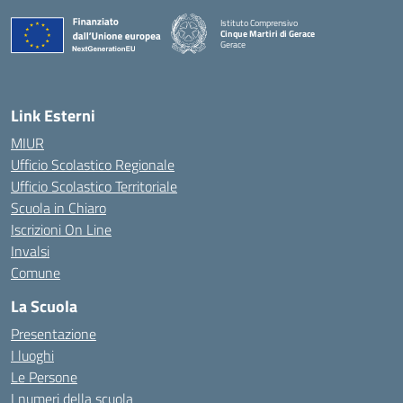
Istituto Comprensivo
Cinque Martiri di Gerace
Gerace
— Visita la pagina iniziale della scuola
Link Esterni
MIUR
Ufficio Scolastico Regionale
Ufficio Scolastico Territoriale
Scuola in Chiaro
Iscrizioni On Line
Invalsi
Comune
La Scuola
Presentazione
I luoghi
Le Persone
I numeri della scuola