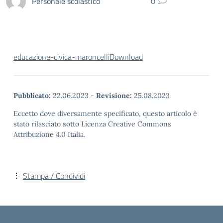
Personale scolastico
0
educazione-civica-maroncelli
Download
Pubblicato:
22.06.2023
-
Revisione:
25.08.2023
Eccetto dove diversamente specificato, questo articolo è
stato rilasciato sotto Licenza Creative Commons
Attribuzione 4.0 Italia.
Stampa / Condividi