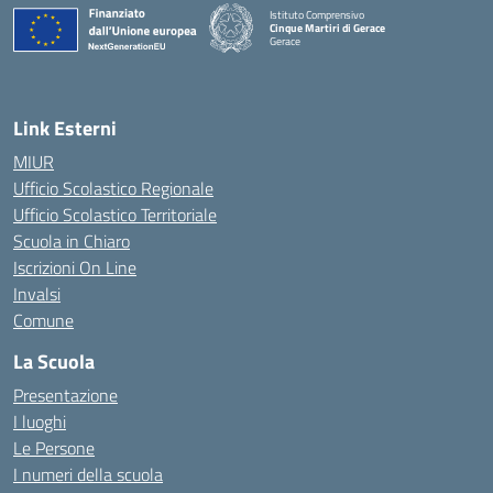
Istituto Comprensivo
Cinque Martiri di Gerace
Gerace
— Visita la pagina iniziale della scuola
Link Esterni
MIUR
Ufficio Scolastico Regionale
Ufficio Scolastico Territoriale
Scuola in Chiaro
Iscrizioni On Line
Invalsi
Comune
La Scuola
Presentazione
I luoghi
Le Persone
I numeri della scuola