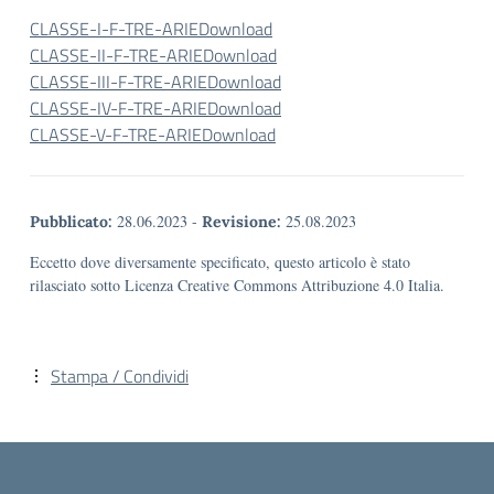
CLASSE-I-F-TRE-ARIE
Download
CLASSE-II-F-TRE-ARIE
Download
CLASSE-III-F-TRE-ARIE
Download
CLASSE-IV-F-TRE-ARIE
Download
CLASSE-V-F-TRE-ARIE
Download
28.06.2023
-
25.08.2023
Pubblicato:
Revisione:
Eccetto dove diversamente specificato, questo articolo è stato
rilasciato sotto Licenza Creative Commons Attribuzione 4.0 Italia.
Stampa / Condividi