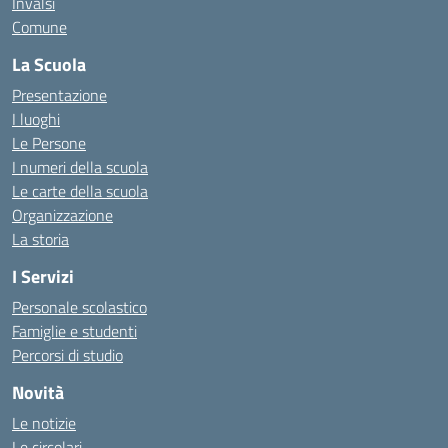
Invalsi
Comune
La Scuola
Presentazione
I luoghi
Le Persone
I numeri della scuola
Le carte della scuola
Organizzazione
La storia
I Servizi
Personale scolastico
Famiglie e studenti
Percorsi di studio
Novità
Le notizie
Le circolari