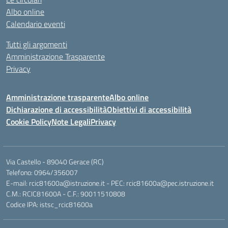
Albo online
Calendario eventi
Tutti gli argomenti
Amministrazione Trasparente
Privacy
Amministrazione trasparente
Albo online
Dichiarazione di accessibilità
Obiettivi di accessibilità
Cookie Policy
Note Legali
Privacy
Via Castello - 89040 Gerace (RC)
Telefono: 0964/356007
E-mail: rcic81600a@istruzione.it - PEC: rcic81600a@pec.istruzione.it
C.M.: RCIC81600A - C.F.: 90011510808
Codice IPA: istsc_rcic81600a