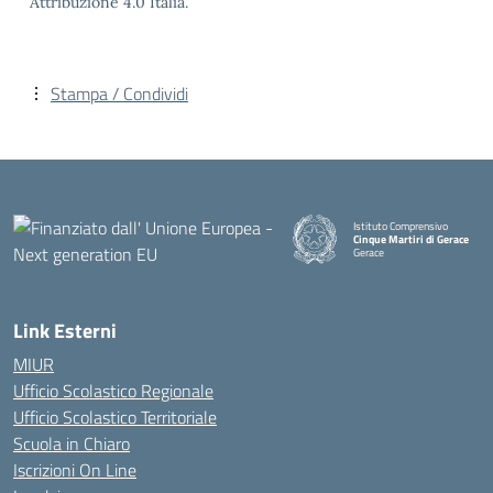
Attribuzione 4.0 Italia.
Stampa / Condividi
Istituto Comprensivo
Cinque Martiri di Gerace
Gerace
— Visita la pagina iniziale della
Link Esterni
MIUR
Ufficio Scolastico Regionale
Ufficio Scolastico Territoriale
Scuola in Chiaro
Iscrizioni On Line