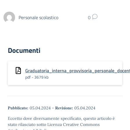
Personale scolastico
0
Documenti
Graduatoria_interna_provvisoria_personale_doc
pdf - 3679 kb
Pubblicato:
Revisione:
05.04.2024
-
05.04.2024
Eccetto dove diversamente specificato, questo articolo è
stato rilasciato sotto Licenza Creative Commons