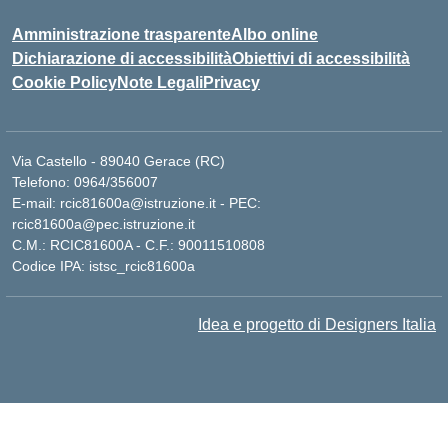
Amministrazione trasparente
Albo online
Dichiarazione di accessibilità
Obiettivi di accessibilità
Cookie Policy
Note Legali
Privacy
Via Castello - 89040 Gerace (RC)
Telefono: 0964/356007
E-mail: rcic81600a@istruzione.it - PEC:
rcic81600a@pec.istruzione.it
C.M.: RCIC81600A - C.F.: 90011510808
Codice IPA: istsc_rcic81600a
Idea e progetto di Designers Italia