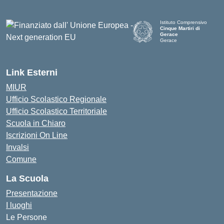
Istituto Comprensivo
Cinque Martiri di
Gerace
Gerace
— Visita la pagina iniziale d
Link Esterni
MIUR
Ufficio Scolastico Regionale
Ufficio Scolastico Territoriale
Scuola in Chiaro
Iscrizioni On Line
Invalsi
Comune
La Scuola
Presentazione
I luoghi
Le Persone