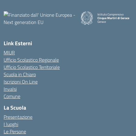
Istituto Comprensivo
Cinque Martiri di Gerace
Gerace
— Visita la pagina iniziale della
Link Esterni
MIUR
Ufficio Scolastico Regionale
Ufficio Scolastico Territoriale
Scuola in Chiaro
Iscrizioni On Line
Invalsi
Comune
La Scuola
Presentazione
I luoghi
Le Persone