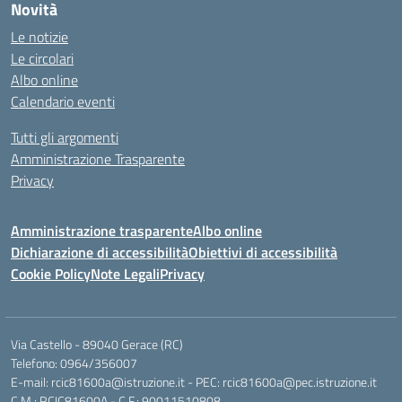
Novità
Le notizie
Le circolari
Albo online
Calendario eventi
Tutti gli argomenti
Amministrazione Trasparente
Privacy
Amministrazione trasparente
Albo online
Dichiarazione di accessibilità
Obiettivi di accessibilità
Cookie Policy
Note Legali
Privacy
Via Castello - 89040 Gerace (RC)
Telefono: 0964/356007
E-mail: rcic81600a@istruzione.it - PEC: rcic81600a@pec.istruzione.it
C.M.: RCIC81600A - C.F.: 90011510808