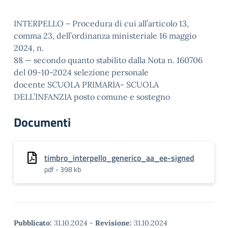
INTERPELLO – Procedura di cui all’articolo 13,
comma 23, dell’ordinanza ministeriale 16 maggio
2024, n.
88 — secondo quanto stabilito dalla Nota n. 160706
del 09-10-2024 selezione personale
docente SCUOLA PRIMARIA- SCUOLA
DELL’INFANZIA posto comune e sostegno
Documenti
timbro_interpello_generico_aa_ee-signed
pdf - 398 kb
Pubblicato:
31.10.2024
-
Revisione:
31.10.2024