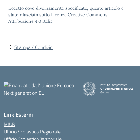
Eccetto dove diversamente specificato, questo articolo è
stato rilasciato sotto Licenza Creative Commons
Attribuzione 4.0 Italia.
Stampa / Condividi
Istituto Comprensivo
Cinque Martiri di Gerace
Gerace
— Visita la pagina iniziale della
Link Esterni
MIUR
Ufficio Scolastico Regionale
Ufficio Scolastico Territoriale