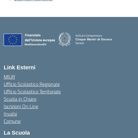
Istituto Comprensivo
Cinque Martiri di Gerace
Gerace
— Visita la pagina iniziale della scuola
Link Esterni
MIUR
Ufficio Scolastico Regionale
Ufficio Scolastico Territoriale
Scuola in Chiaro
Iscrizioni On Line
Invalsi
Comune
La Scuola