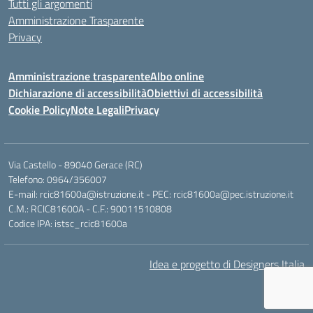
Tutti gli argomenti
Amministrazione Trasparente
Privacy
Amministrazione trasparente
Albo online
Dichiarazione di accessibilità
Obiettivi di accessibilità
Cookie Policy
Note Legali
Privacy
Via Castello - 89040 Gerace (RC)
Telefono: 0964/356007
E-mail: rcic81600a@istruzione.it - PEC: rcic81600a@pec.istruzione.it
C.M.: RCIC81600A - C.F.: 90011510808
Codice IPA: istsc_rcic81600a
Idea e progetto di Designers Italia