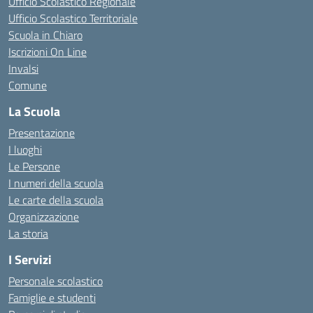
Ufficio Scolastico Regionale
Ufficio Scolastico Territoriale
Scuola in Chiaro
Iscrizioni On Line
Invalsi
Comune
La Scuola
Presentazione
I luoghi
Le Persone
I numeri della scuola
Le carte della scuola
Organizzazione
La storia
I Servizi
Personale scolastico
Famiglie e studenti