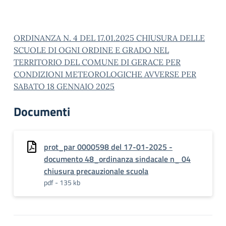
ORDINANZA N. 4 DEL 17.01.2025 CHIUSURA DELLE
SCUOLE DI OGNI ORDINE E GRADO NEL
TERRITORIO DEL COMUNE DI GERACE PER
CONDIZIONI METEOROLOGICHE AVVERSE PER
SABATO 18 GENNAIO 2025
Documenti
prot_par 0000598 del 17-01-2025 -
documento 48_ordinanza sindacale n_ 04
chiusura precauzionale scuola
pdf - 135 kb