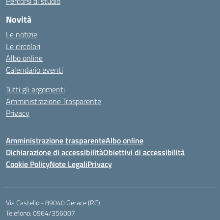
Percorsi di studio
Novità
Le notizie
Le circolari
Albo online
Calendario eventi
Tutti gli argomenti
Amministrazione Trasparente
Privacy
Amministrazione trasparente
Albo online
Dichiarazione di accessibilità
Obiettivi di accessibilità
Cookie Policy
Note Legali
Privacy
Via Castello - 89040 Gerace (RC)
Telefono: 0964/356007