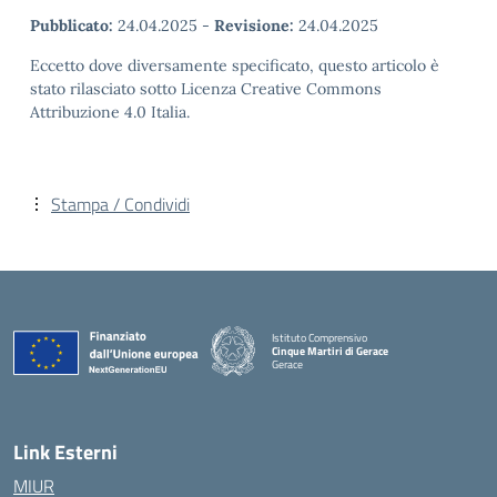
Pubblicato:
24.04.2025
-
Revisione:
24.04.2025
Eccetto dove diversamente specificato, questo articolo è
stato rilasciato sotto Licenza Creative Commons
Attribuzione 4.0 Italia.
Stampa / Condividi
Istituto Comprensivo
Cinque Martiri di Gerace
Gerace
— Visita la pagina iniziale della scuola
Link Esterni
MIUR