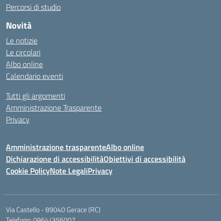
Percorsi di studio
Novità
Le notizie
Le circolari
Albo online
Calendario eventi
Tutti gli argomenti
Amministrazione Trasparente
Privacy
Amministrazione trasparente
Albo online
Dichiarazione di accessibilità
Obiettivi di accessibilità
Cookie Policy
Note Legali
Privacy
Via Castello - 89040 Gerace (RC)
Telefono: 0964/356007