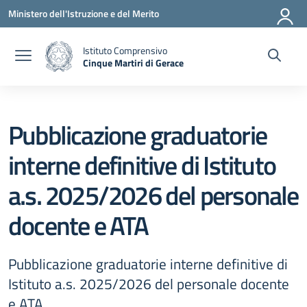
Vai ai contenuti
Vai al menu di navigazione
Vai al footer
Ministero dell'Istruzione e del Merito
Istituto Comprensivo
Cinque Martiri di Gerace
— Visita la pagina iniziale della scuola
Pubblicazione graduatorie
interne definitive di Istituto
a.s. 2025/2026 del personale
docente e ATA
Pubblicazione graduatorie interne definitive di
Istituto a.s. 2025/2026 del personale docente
e ATA