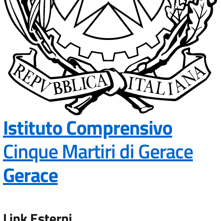
Istituto Comprensivo
Cinque Martiri di Gerace
— Visita la pagina in
Gerace
Link Esterni