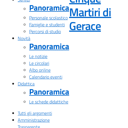
Panoramica
Martiri di
Personale scolastico
— Visi
Gerace
Famiglie e studenti
Percorsi di studio
Novità
Panoramica
Le notizie
Le circolari
Albo online
Calendario eventi
Didattica
Panoramica
Le schede didattiche
Tutti gli argomenti
Amministrazione
Trasparente