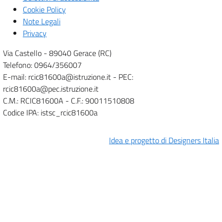
Cookie Policy
Note Legali
Privacy
Via Castello - 89040 Gerace (RC)
Telefono: 0964/356007
E-mail: rcic81600a@istruzione.it - PEC:
rcic81600a@pec.istruzione.it
C.M.: RCIC81600A - C.F.: 90011510808
Codice IPA: istsc_rcic81600a
Idea e progetto di Designers Italia